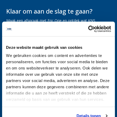
Klaar om aan de slag te gaan?
Maak een afspraak met Eric Orie en ontdek wat KNS
Automatisering voor uw organisatie kan betekenen.
Plan een call
Deze website maakt gebruik van cookies
We gebruiken cookies om content en advertenties te
personaliseren, om functies voor social media te bieden
en om ons websiteverkeer te analyseren. Ook delen we
informatie over uw gebruik van onze site met onze
partners voor social media, adverteren en analyse. Deze
partners kunnen deze gegevens combineren met andere
informatie die u aan ze heeft verstrekt of die ze hebben
verzameld op basis van uw gebruik van hun services.
We werken samen met
5 derden
die uw gegevens
Details tonen