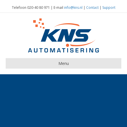
Telefoon 020-40 80 971 | E-mail
info@kns.nl
|
Contact
|
Support
Menu