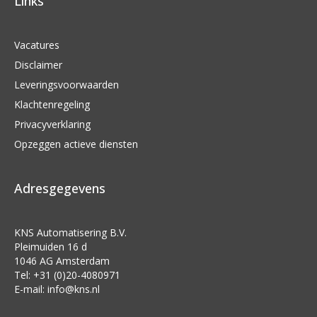
Links
Vacatures
Disclaimer
Leveringsvoorwaarden
Klachtenregeling
Privacyverklaring
Opzeggen actieve diensten
Adresgegevens
KNS Automatisering B.V.
Pleimuiden 16 d
1046 AG Amsterdam
Tel: +31 (0)20-4080971
E-mail:
info@kns.nl