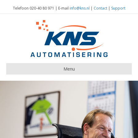
Telefoon 020-40 80 971 | E-mail
info@kns.nl
|
Contact
|
Support
Menu