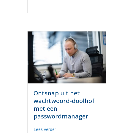
Ontsnap uit het
wachtwoord-doolhof
met een
passwordmanager
about Ontsnap uit het wachtwoord-do
Lees verder