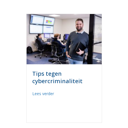
Tips tegen
cybercriminaliteit
about Tips tegen cybercriminaliteit
Lees verder