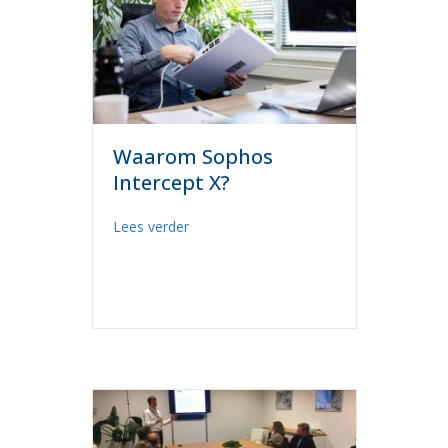
Waarom Sophos
Intercept X?
about Waarom Sophos Intercept X?
Lees verder