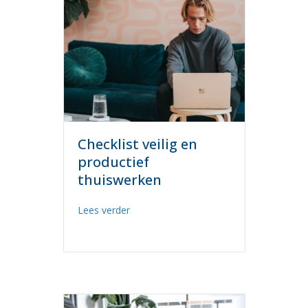
Checklist veilig en
productief
thuiswerken
about Checklist veilig en productief thu
Lees verder