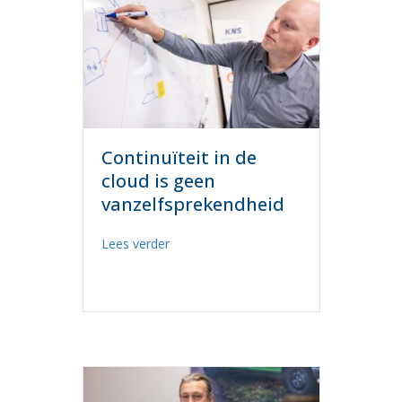
Continuïteit in de
cloud is geen
vanzelfsprekendheid
about Continuïteit in de cloud is geen v
Lees verder