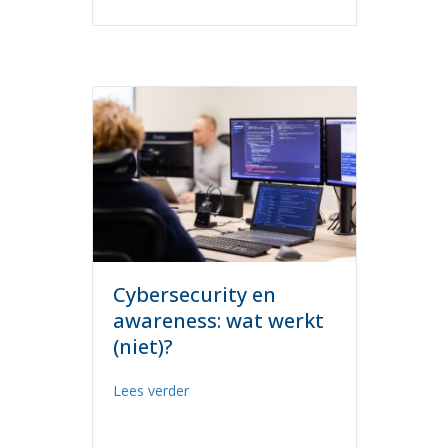
Cybersecurity en
awareness: wat werkt
(niet)?
about Cybersecurity en awareness: wat w
Lees verder