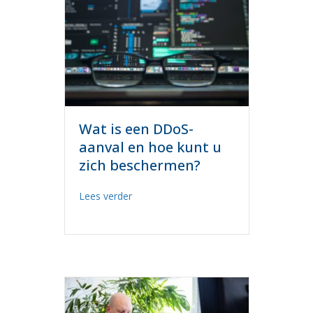
Wat is een DDoS-
aanval en hoe kunt u
zich beschermen?
about Wat is een DDoS-aanval en hoe k
Lees verder