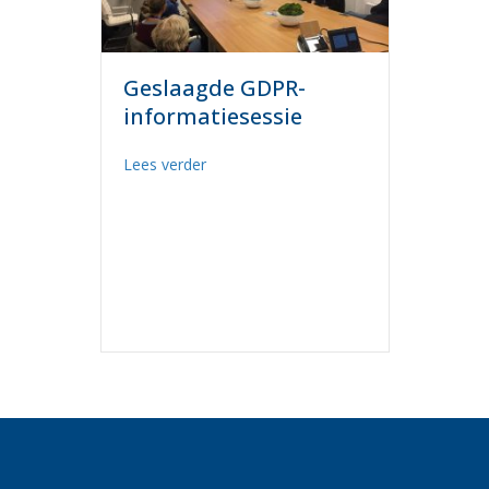
Geslaagde GDPR-
informatiesessie
about Geslaagde GDPR-informatiesessi
Lees verder