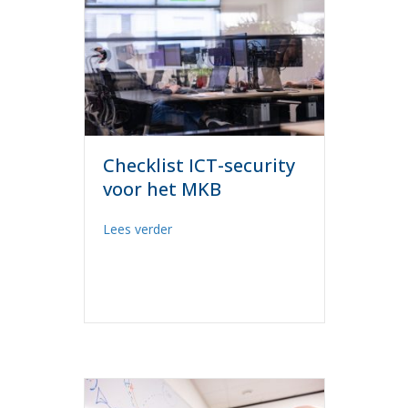
Checklist ICT-security
voor het MKB
about Checklist ICT-security voor het 
Lees verder