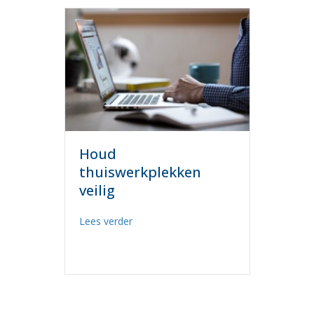
Houd
thuiswerkplekken
veilig
about Houd thuiswerkplekken veilig
Lees verder