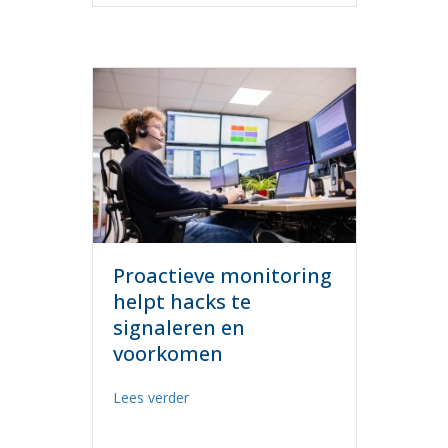
Proactieve monitoring
helpt hacks te
signaleren en
voorkomen
about Proactieve monitoring helpt hack
Lees verder