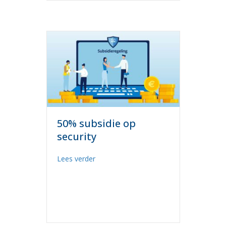
50% subsidie op
security
about 50% subsidie op security
Lees verder