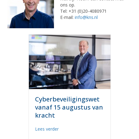
ons op.
Tel: +31 (0)20-4080971
E-mail:
info@kns.nl
Cyberbeveiligingswet
vanaf 15 augustus van
kracht
about Cyberbeveiligingswet vanaf 15 au
Lees verder