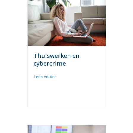
Thuiswerken en
cybercrime
about Thuiswerken en cybercrime
Lees verder