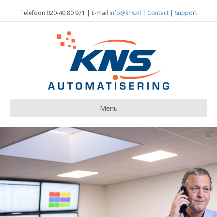
Telefoon 020-40 80 971 | E-mail
info@kns.nl
|
Contact
|
Support
Menu