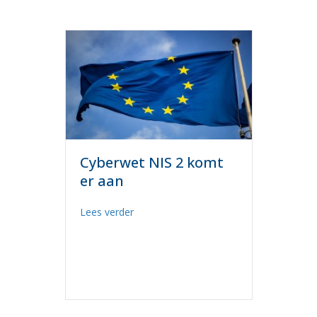
Cyberwet NIS 2 komt
er aan
about Cyberwet NIS 2 komt er aan
Lees verder