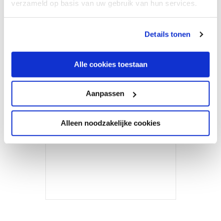
verzameld op basis van uw gebruik van hun services.
We werken samen met
5 derden
die uw gegevens
Details tonen
kunnen ontvangen en verwerken.
Alle cookies toestaan
Aanpassen
Interview: Microsoft
365-beveiliging
Alleen noodzakelijke cookies
about Interview: Microsoft 365-beveiligi
Lees verder