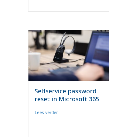
Selfservice password
reset in Microsoft 365
about Selfservice password reset in Mic
Lees verder