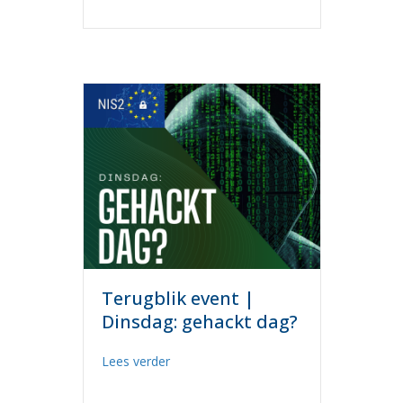
Terugblik event |
Dinsdag: gehackt dag?
about Terugblik event | Dinsdag: gehac
Lees verder