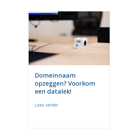
Domeinnaam
opzeggen? Voorkom
een datalek!
about Domeinnaam opzeggen? Voorkom
Lees verder