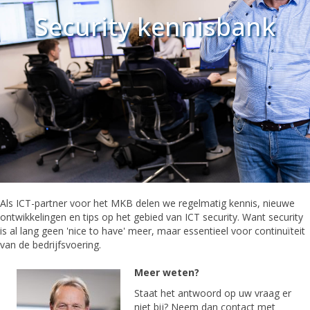
Security kennisbank
Als ICT-partner voor het MKB delen we regelmatig kennis, nieuwe
ontwikkelingen en tips op het gebied van ICT security. Want security
is al lang geen 'nice to have' meer, maar essentieel voor continuïteit
van de bedrijfsvoering.
Meer weten?
Staat het antwoord op uw vraag er
niet bij? Neem dan contact met