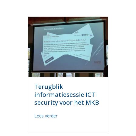
Terugblik
informatiesessie ICT-
security voor het MKB
about Terugblik informatiesessie ICT-s
Lees verder