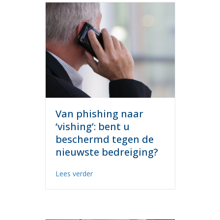
Van phishing naar
‘vishing’: bent u
beschermd tegen de
nieuwste bedreiging?
about Van phishing naar ‘vishing’: bent
Lees verder