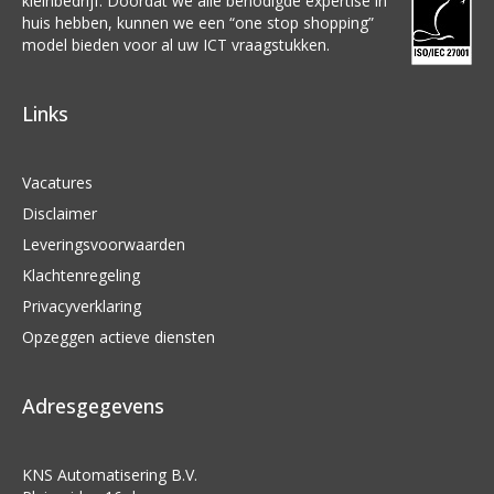
kleinbedrijf. Doordat we alle benodigde expertise in
huis hebben, kunnen we een “one stop shopping”
model bieden voor al uw ICT vraagstukken.
Links
Vacatures
Disclaimer
Leveringsvoorwaarden
Klachtenregeling
Privacyverklaring
Opzeggen actieve diensten
Adresgegevens
KNS Automatisering B.V.