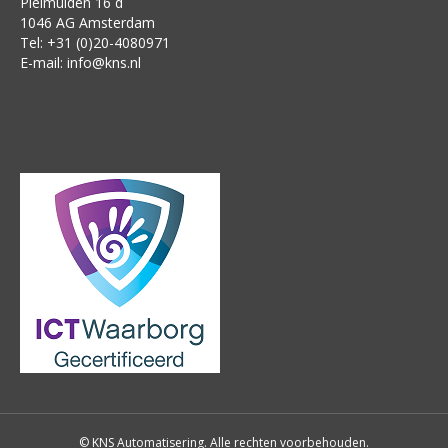
Pleimuiden 16 d
1046 AG Amsterdam
Tel: +31 (0)20-4080971
E-mail:
info@kns.nl
© KNS Automatisering. Alle rechten voorbehouden.