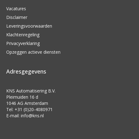
Vacatures
Disclaimer
Leveringsvoorwaarden
Klachtenregeling
Privacyverklaring
Opzeggen actieve diensten
Adresgegevens
KNS Automatisering B.V.
Pleimuiden 16 d
1046 AG Amsterdam
Tel: +31 (0)20-4080971
E-mail:
info@kns.nl