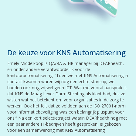
De keuze voor KNS Automatisering
Emely Middelkoop is QA/RA & HR manager bij DEARhealth,
en onder andere verantwoordelijk voor de
kantoorautomatisering. “Toen we met KNS Automatisering in
contact kwamen waren wij nog een echte start-up, we
hadden ook nog vrijwel geen ICT. Wat me vooral aansprak is
dat KNS de Maag Lever Darm Stichting als klant had, dus ze
wisten wat het betekent om voor organisaties in de zorg te
werken. Ook het feit dat ze voldoen aan de ISO 27001-norm
voor informatiebeveiliging was een belangrijk pluspunt voor
ons.” Na een kort selectietraject waarin DEARhealth nog met
een paar andere IT-bedrijven heeft gesproken, is gekozen
voor een samenwerking met KNS Automatisering.