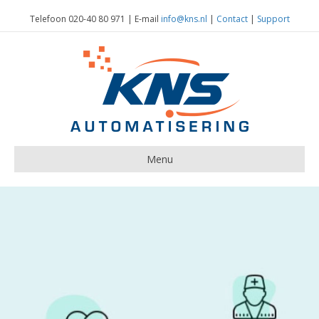
Telefoon 020-40 80 971 | E-mail
info@kns.nl
|
Contact
|
Support
Menu