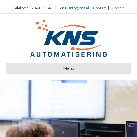
Telefoon 020-40 80 971 | E-mail
info@kns.nl
|
Contact
|
Support
Menu