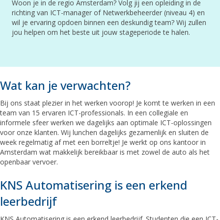
Woon je in de regio Amsterdam? Volg jij een opleiding in de
richting van ICT-manager of Netwerkbeheerder (niveau 4) en
wil je ervaring opdoen binnen een deskundig team? Wij zullen
jou helpen om het beste uit jouw stageperiode te halen.
Wat kan je verwachten?
Bij ons staat plezier in het werken voorop! Je komt te werken in een
team van 15 ervaren ICT-professionals. In een collegiale en
informele sfeer werken we dagelijks aan optimale ICT-oplossingen
voor onze klanten. Wij lunchen dagelijks gezamenlijk en sluiten de
week regelmatig af met een borreltje! Je werkt op ons kantoor in
Amsterdam wat makkelijk bereikbaar is met zowel de auto als het
openbaar vervoer.
KNS Automatisering is een erkend
leerbedrijf
KNS Automatisering is een erkend leerbedrijf. Studenten die een ICT-