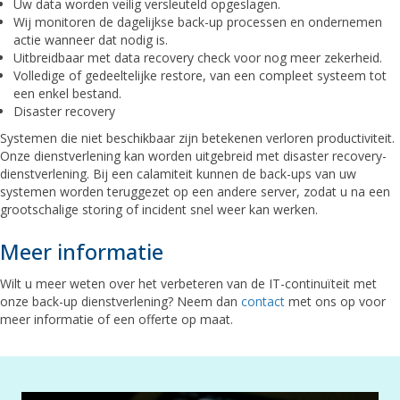
Uw data worden veilig versleuteld opgeslagen.
Wij monitoren de dagelijkse back-up processen en ondernemen
actie wanneer dat nodig is.
Uitbreidbaar met data recovery check voor nog meer zekerheid.
Volledige of gedeeltelijke restore, van een compleet systeem tot
een enkel bestand.
Disaster recovery
Systemen die niet beschikbaar zijn betekenen verloren productiviteit.
Onze dienstverlening kan worden uitgebreid met disaster recovery-
dienstverlening. Bij een calamiteit kunnen de back-ups van uw
systemen worden teruggezet op een andere server, zodat u na een
grootschalige storing of incident snel weer kan werken.
Meer informatie
Wilt u meer weten over het verbeteren van de IT-continuïteit met
onze back-up dienstverlening? Neem dan
contact
met ons op voor
meer informatie of een offerte op maat.