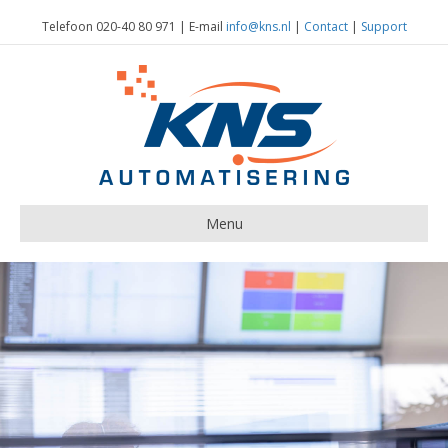
Telefoon 020-40 80 971 | E-mail
info@kns.nl
|
Contact
|
Support
Menu