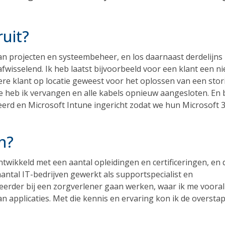
uit?
an projecten en systeembeheer, en los daarnaast derdelijns
 afwisselend. Ik heb laatst bijvoorbeeld voor een klant een n
ndere klant op locatie geweest voor het oplossen van een stor
 heb ik vervangen en alle kabels opnieuw aangesloten. En b
eerd en Microsoft Intune ingericht zodat we hun Microsoft 
n?
ntwikkeld met een aantal opleidingen en certificeringen, en 
aantal IT-bedrijven gewerkt als supportspecialist en
erder bij een zorgverlener gaan werken, waar ik me vooral
n applicaties. Met die kennis en ervaring kon ik de oversta