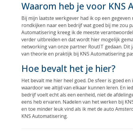
Waarom heb je voor KNS A
Bij mijn laatste werkgever had ik op een gegeven 
rondkijken naar een bedrijf wat goed bij me zou p
Automatisering kreeg ik de meeste verantwoordelij
verder uitbreiden en dat wordt hier mogelijk gema
networking van onze partner RoutIT gedaan. Dit j
van theorie en praktijk bij KNS Automatisering past
Hoe bevalt het je hier?
Het bevalt me hier heel goed. De sfeer is goed en i
waardoor we altijd van elkaar kunnen leren. En ied
bedrijf voelt echt als een eenheid, niet de afdeling
eens heb ervaren. Nadelen van het werken bij KN
en toe minder leuk vind als ik met de auto Amste
KNS Automatisering.