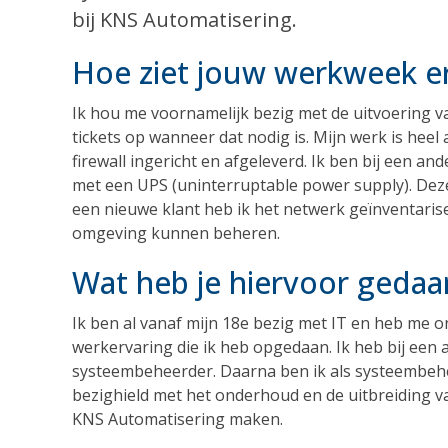
bij KNS Automatisering.
Hoe ziet jouw werkweek er
Ik hou me voornamelijk bezig met de uitvoering v
tickets op wanneer dat nodig is. Mijn werk is heel
firewall ingericht en afgeleverd. Ik ben bij een a
met een UPS (uninterruptable power supply). Deze
een nieuwe klant heb ik het netwerk geïnventaris
omgeving kunnen beheren.
Wat heb je hiervoor gedaa
Ik ben al vanaf mijn 18e bezig met IT en heb me o
werkervaring die ik heb opgedaan. Ik heb bij een 
systeembeheerder. Daarna ben ik als systeembehe
bezighield met het onderhoud en de uitbreiding va
KNS Automatisering maken.