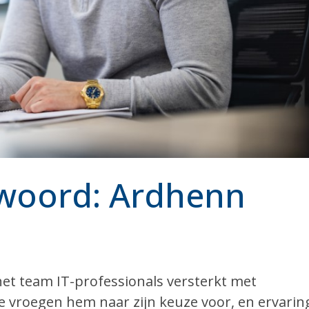
 woord: Ardhenn
het team IT-professionals versterkt met
vroegen hem naar zijn keuze voor, en ervarin