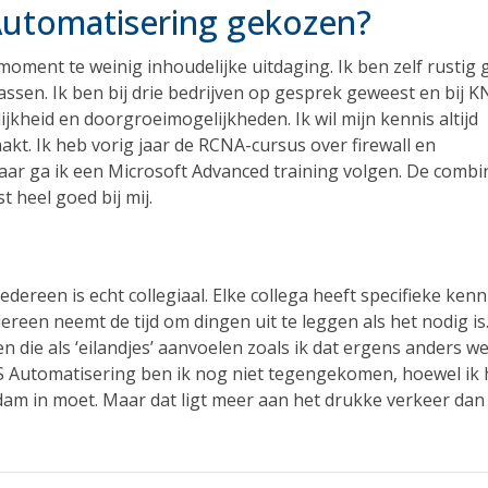
utomatisering gekozen?
moment te weinig inhoudelijke uitdaging. Ik ben zelf rustig
assen. Ik ben bij drie bedrijven op gesprek geweest en bij K
kheid en doorgroeimogelijkheden. Ik wil mijn kennis altijd
akt. Ik heb vorig jaar de RCNA-cursus over firewall en
aar ga ik een Microsoft Advanced training volgen. De combi
 heel goed bij mij.
edereen is echt collegiaal. Elke collega heeft specifieke kenn
ereen neemt de tijd om dingen uit te leggen als het nodig is.
en die als ‘eilandjes’ aanvoelen zoals ik dat ergens anders we
S Automatisering ben ik nog niet tegengekomen, hoewel ik 
rdam in moet. Maar dat ligt meer aan het drukke verkeer dan