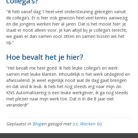
collega’s?
“Ik heb vanaf dag 1 heel veel ondersteuning gekregen vanuit
de collega’s. Er is hier ook gewoon heel veel kennis aanwezig
en die jongens werken hier al jaren. Dat is het mooie hier: je
staat er nooit alleen voor. Je kan altijd bij je collega’s terecht,
we gaan er dan samen voor zitten en samen lossen we het
op.”
Hoe bevalt het je hier?
“Het bevalt me heel goed. Ik heb leuke collega’s en werk
samen met leuke klanten. Inhoudelijk is het werk uitdagend en
afwisselend. Je weet eigenlijk nooit wat de dag gaat brengen
en dat vind ik leuk. Ik heb het nog steeds erg naar mijn zin.
KNS Automatisering is een leuke werkgever, ik ga nog steeds
met plezier naar mijn werk toe. Dat is in die 8 jaar niet
veranderd!”
Geplaatst in
Blog
en getagd met
ict
,
Werken bij