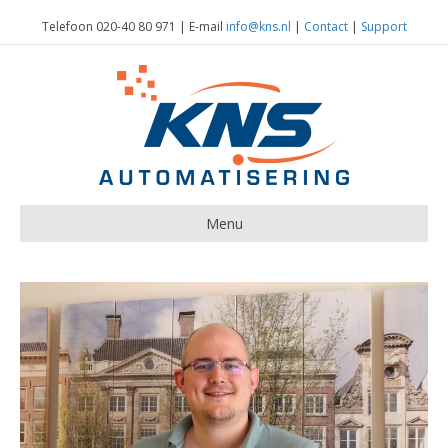
Telefoon 020-40 80 971 | E-mail
info@kns.nl
|
Contact
|
Support
Menu