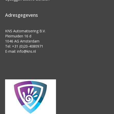
Adresgegevens
KNS Automatisering B.V.
Pleimuiden 16 d
1046 AG Amsterdam
Tel: +31 (0)20-4080971
E-mail:
info@kns.nl