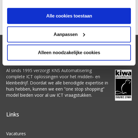
namens het hele team van KNS Automatisering.
Alle cookies toestaan
Geplaatst in
Nieuws
Aanpassen
Over ons
Alleen noodzakelijke cookies
Al sinds 1995 verzorgt KNS Automatisering
complete ICT oplossingen voor het midden- en
kleinbedrijf. Doordat we alle benodigde expertise in
huis hebben, kunnen we een “one stop shopping”
model bieden voor al uw ICT vraagstukken.
Links
Vacatures