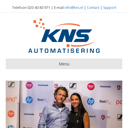
Telefoon 020-40 80 971 | E-mail
info@kns.nl
|
Contact
|
Support
Menu