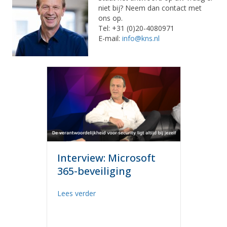
niet bij? Neem dan contact met
ons op.
Tel: +31 (0)20-4080971
E-mail:
info@kns.nl
Interview: Microsoft
365-beveiliging
about Interview: Microsoft 365-beveiligi
Lees verder