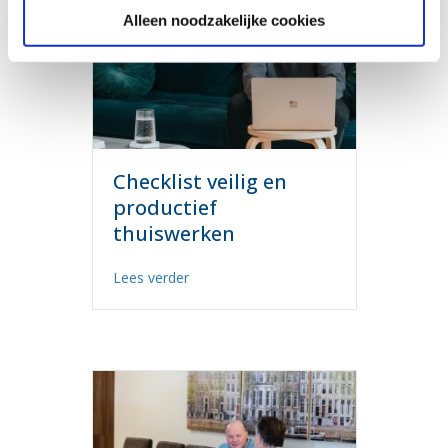
Alleen noodzakelijke cookies
Checklist veilig en
productief
thuiswerken
about Checklist veilig en productief thu
Lees verder