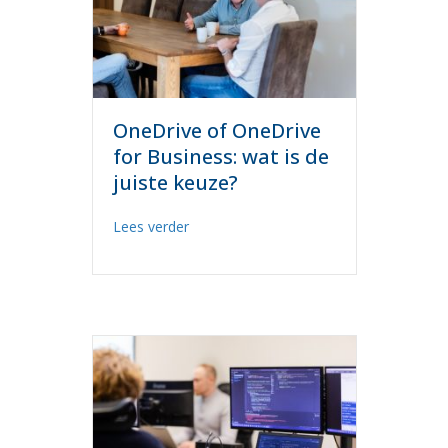
OneDrive of OneDrive
for Business: wat is de
juiste keuze?
about OneDrive of OneDrive for Business
Lees verder