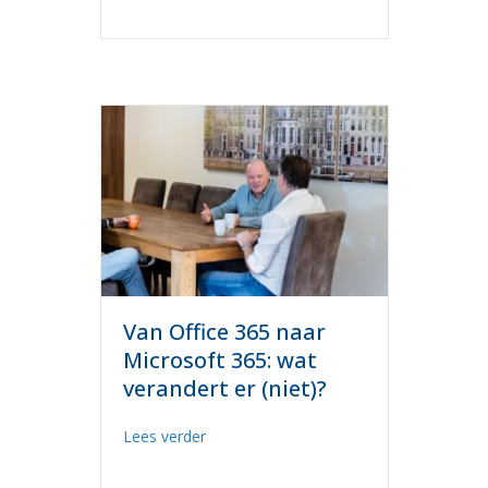
Van Office 365 naar
Microsoft 365: wat
verandert er (niet)?
about Van Office 365 naar Microsoft 365:
Lees verder