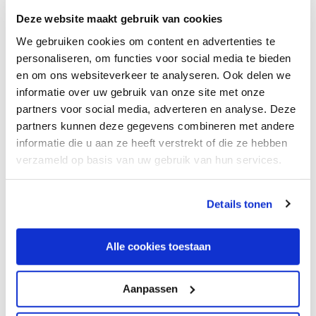
Deze website maakt gebruik van cookies
We gebruiken cookies om content en advertenties te
personaliseren, om functies voor social media te bieden
en om ons websiteverkeer te analyseren. Ook delen we
informatie over uw gebruik van onze site met onze
partners voor social media, adverteren en analyse. Deze
Belangrijk: Microsoft
partners kunnen deze gegevens combineren met andere
365 back-up
informatie die u aan ze heeft verstrekt of die ze hebben
verzameld op basis van uw gebruik van hun services.
about Belangrijk: Microsoft 365 back-up
Lees verder
We werken samen met
5 derden
die uw gegevens
Details tonen
kunnen ontvangen en verwerken.
Alle cookies toestaan
Aanpassen