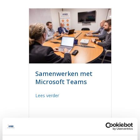
Samenwerken met
Microsoft Teams
about Samenwerken met Microsoft Te
Lees verder