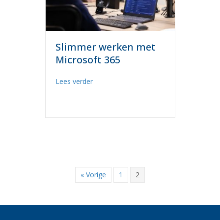
Slimmer werken met
Microsoft 365
about Slimmer werken met Microsoft 3
Lees verder
« Vorige
1
2