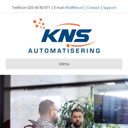
Telefoon 020-40 80 971 | E-mail
info@kns.nl
|
Contact
|
Support
Menu