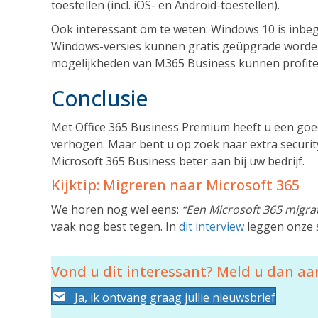
toestellen (incl. iOS- en Android-toestellen).
Ook interessant om te weten: Windows 10 is inbe
Windows-versies kunnen gratis geüpgrade worden
mogelijkheden van M365 Business kunnen profite
Conclusie
Met Office 365 Business Premium heeft u een goed 
verhogen. Maar bent u op zoek naar extra securit
Microsoft 365 Business beter aan bij uw bedrijf.
Kijktip: Migreren naar Microsoft 365
We horen nog wel eens:
“Een Microsoft 365 migrat
vaak nog best tegen. In
dit interview
leggen onze sp
Vond u dit interessant? Meld u dan aan
Ja, ik ontvang graag jullie nieuwsbrief