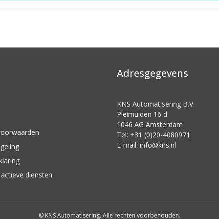
Adresgegevens
KNS Automatisering B.V.
Pleimuiden 16 d
1046 AG Amsterdam
voorwaarden
Tel: +31 (0)20-4080971
E-mail:
info@kns.nl
geling
klaring
actieve diensten
© KNS Automatisering. Alle rechten voorbehouden.