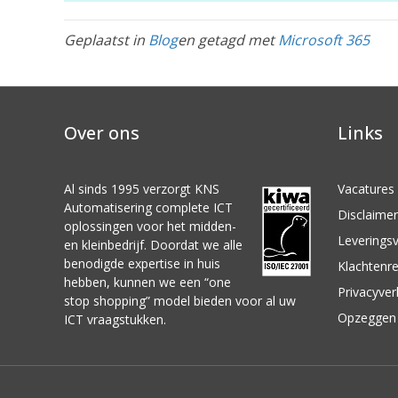
Geplaatst in
Blog
en getagd met
Microsoft 365
Over ons
Links
Al sinds 1995 verzorgt KNS
Vacatures
Automatisering complete ICT
Disclaimer
oplossingen voor het midden-
Leverings
en kleinbedrijf. Doordat we alle
benodigde expertise in huis
Klachtenre
hebben, kunnen we een “one
Privacyver
stop shopping” model bieden voor al uw
Opzeggen 
ICT vraagstukken.