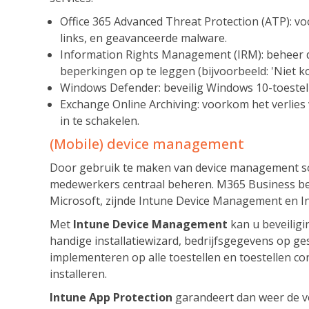
Office 365 Advanced Threat Protection (ATP): vo
links, en geavanceerde malware.
Information Rights Management (IRM): beheer d
beperkingen op te leggen (bijvoorbeeld: 'Niet ko
Windows Defender: beveilig Windows 10-toestell
Exchange Online Archiving: voorkom het verlie
in te schakelen.
(Mobile) device management
Door gebruik te maken van device management sof
medewerkers centraal beheren. M365 Business be
Microsoft, zijnde Intune Device Management en I
Met
Intune Device Management
kan u beveiligi
handige installatiewizard, bedrijfsgegevens op ge
implementeren op alle toestellen en toestellen c
installeren.
Intune App Protection
garandeert dan weer de ve