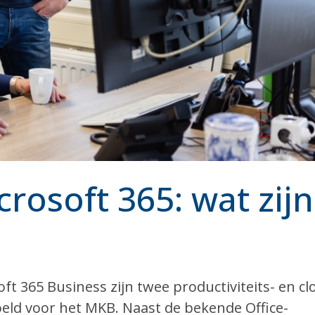
crosoft 365: wat zijn
t 365 Business zijn twee productiviteits- en cl
eld voor het MKB. Naast de bekende Office-