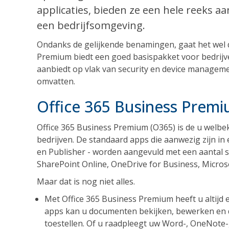
applicaties, bieden ze een hele reeks aa
een bedrijfsomgeving.
Ondanks de gelijkende benamingen, gaat het wel d
Premium biedt een goed basispakket voor bedrijven
aanbiedt op vlak van security en device manageme
omvatten.
Office 365 Business Prem
Office 365 Business Premium (O365) is de u welbe
bedrijven. De standaard apps die aanwezig zijn in 
en Publisher - worden aangevuld met een aantal se
SharePoint Online, OneDrive for Business, Micr
Maar dat is nog niet alles.
Met Office 365 Business Premium heeft u altijd
apps kan u documenten bekijken, bewerken en de
toestellen. Of u raadpleegt uw Word-, OneNote