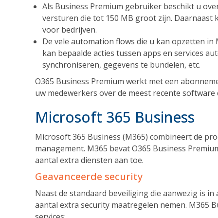
Als Business Premium gebruiker beschikt u over
versturen die tot 150 MB groot zijn. Daarnaast
voor bedrijven.
De vele automation flows die u kan opzetten in M
kan bepaalde acties tussen apps en services a
synchroniseren, gegevens te bundelen, etc.
O365 Business Premium werkt met een abonnement
uw medewerkers over de meest recente software d
Microsoft 365 Business
Microsoft 365 Business (M365) combineert de produ
management. M365 bevat O365 Business Premium, m
aantal extra diensten aan toe.
Geavanceerde security
Naast de standaard beveiliging die aanwezig is in
aantal extra security maatregelen nemen. M365 B
services: