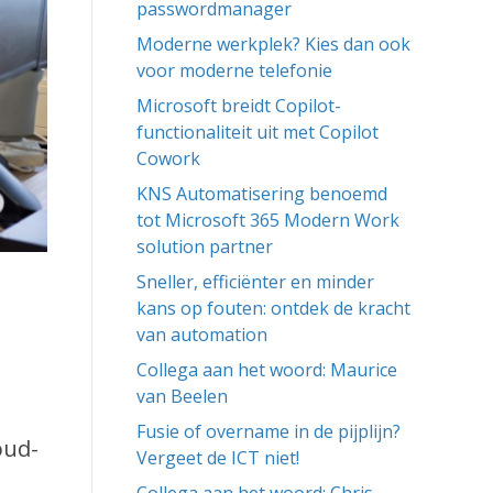
passwordmanager
Moderne werkplek? Kies dan ook
voor moderne telefonie
Microsoft breidt Copilot-
functionaliteit uit met Copilot
Cowork
KNS Automatisering benoemd
tot Microsoft 365 Modern Work
solution partner
Sneller, efficiënter en minder
kans op fouten: ontdek de kracht
van automation
Collega aan het woord: Maurice
van Beelen
Fusie of overname in de pijplijn?
oud-
Vergeet de ICT niet!