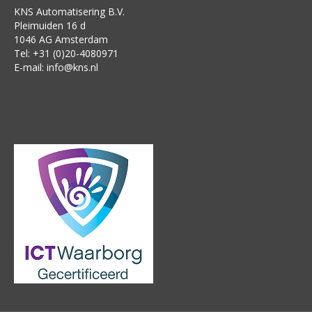
KNS Automatisering B.V.
Pleimuiden 16 d
1046 AG Amsterdam
Tel: +31 (0)20-4080971
E-mail:
info@kns.nl