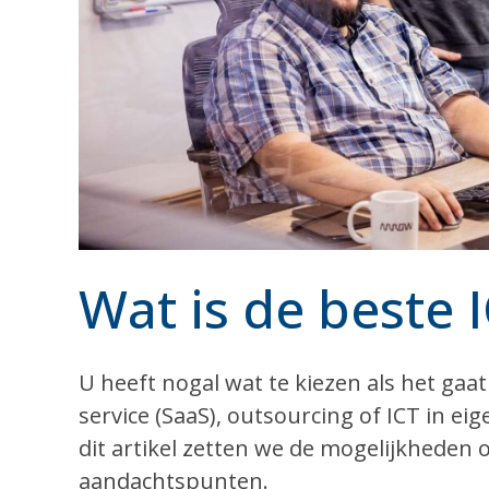
Wat is de beste 
U heeft nogal wat te kiezen als het gaa
service (SaaS), outsourcing of ICT in eig
dit artikel zetten we de mogelijkheden o
aandachtspunten.