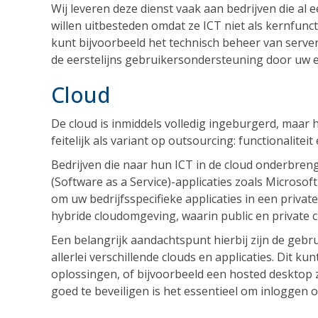
Wij leveren deze dienst vaak aan bedrijven die 
willen uitbesteden omdat ze ICT niet als kernfuncti
kunt bijvoorbeeld het technisch beheer van serv
de eerstelijns gebruikersondersteuning door uw 
Cloud
De cloud is inmiddels volledig ingeburgerd, maar he
feitelijk als variant op outsourcing: functionalit
Bedrijven die naar hun ICT in de cloud onderbren
(Software as a Service)-applicaties zoals Microsof
om uw bedrijfsspecifieke applicaties in een priva
hybride cloudomgeving, waarin public en private
Een belangrijk aandachtspunt hierbij zijn de gebru
allerlei verschillende clouds en applicaties. Dit 
oplossingen, of bijvoorbeeld een hosted desktop 
goed te beveiligen is het essentieel om inloggen o