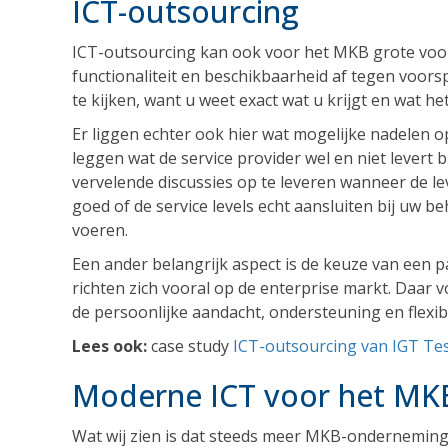
ICT-outsourcing
ICT-outsourcing kan ook voor het MKB grote voor
functionaliteit en beschikbaarheid af tegen voors
te kijken, want u weet exact wat u krijgt en wat he
Er liggen echter ook hier wat mogelijke nadelen op
leggen wat de service provider wel en niet levert b
vervelende discussies op te leveren wanneer de lev
goed of de service levels echt aansluiten bij uw 
voeren.
Een ander belangrijk aspect is de keuze van een p
richten zich vooral op de enterprise markt. Daar 
de persoonlijke aandacht, ondersteuning en flexibil
Lees ook:
case study
ICT-outsourcing van IGT Te
Moderne ICT voor het MKB
Wat wij zien is dat steeds meer MKB-onderneming