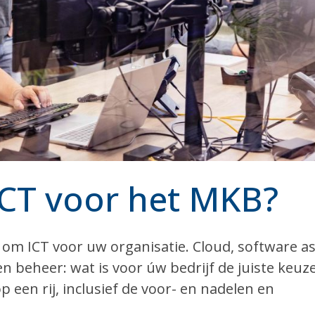
ICT voor het MKB?
t om ICT voor uw organisatie. Cloud, software as
en beheer: wat is voor úw bedrijf de juiste keuze
p een rij, inclusief de voor- en nadelen en