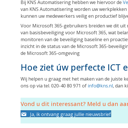
Bij KNS Automatisering hebben we hiervoor de
Ve
van KNS Automatisering worden uw werkplekken pr
kunnen uw medewerkers veilig en productief blijv
Voor Microsoft 365-gebruikers breiden we dit uit 
van basisbeveiliging voor Microsoft 365, wat belan
monitoren van de beveiliging baseline en proactie
inzicht in de status van de Microsoft 365-beveiligi
de Microsoft 365-omgeving
Hoe ziet úw perfecte ICT e
Wij helpen u graag met het maken van de juiste 
ons op via tel. 020-40 80 971 of
info@kns.nl
, dan 
Vond u dit interessant? Meld u dan aan
Ja, ik ontvang graag jullie nieuwsbrief