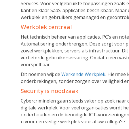
Services. Voor veelgebruikte toepassingen zoals e
kant en klaar SaaS-applicaties beschikbaar. Maar o
werkplek en gebruikers gemanaged en gecontrol
Werkplek centraal
Het technisch beheer van applicaties, PC’s en no
Automatisering onderbrengen. Deze zorgt voor p
zowel werkplekken, servers als infrastructuur. Dit
verbeterde gebruikerservaring. Omdat u een vast
voorspelbaar.
Dit noemen wij: de
Werkende Werkplek
. Hiermee
onderbrekingen, zonder zorgen over veiligheid en
Security is noodzaak
Cybercriminelen gaan steeds vaker op zoek naar de
digitale werkplek. Voor veel organisaties wordt h
onderhouden en de benodigde ICT-voorzieningen e
u voor een veilige werkplek voor al uw collega's?