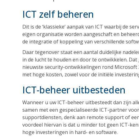
ICT zelf beheren
Dit is de ‘klassieke’ aanpak van ICT waarbij de ser
eigen organisatie worden aangeschaft en beheerd.
de integratie of koppeling van verschillende soft
Daar tegenover staat een aantal duidelijke nadel
in de lucht te houden en door te ontwikkelen. Dat
nieuwste security-ontwikkelingen rond Microsoft
met hoge kosten, zowel voor de initiële investeri
ICT-beheer uitbesteden
Wanneer u uw ICT-beheer uitbesteedt dan zijn al
samen met een gespecialiseerde ICT-partner voor
supportdiensten, denk aan remote support of een
voordeel hiervan is dat u minder tot geen ICT-kenn
hoge investeringen in hard- en software.