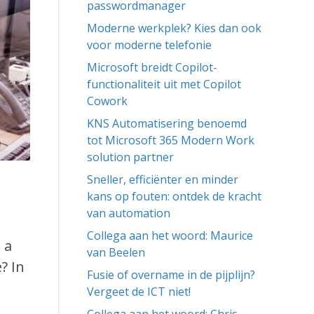
passwordmanager
Moderne werkplek? Kies dan ook
voor moderne telefonie
Microsoft breidt Copilot-
functionaliteit uit met Copilot
Cowork
KNS Automatisering benoemd
tot Microsoft 365 Modern Work
solution partner
Sneller, efficiënter en minder
kans op fouten: ontdek de kracht
van automation
Collega aan het woord: Maurice
 a
van Beelen
? In
Fusie of overname in de pijplijn?
Vergeet de ICT niet!