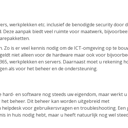
vers, werkplekken etc. inclusief de benodigde security door 
 Deze aanpak biedt veel ruimte voor maatwerk, bijvoorbeel
warepakketten.
en. Zo is er veel kennis nodig om de ICT-omgeving op te bou
 geldt niet alleen voor de hardware maar ook voor bijvoorbe
 365, werkplekken en servers. Daarnaast moet u rekening 
ngen als voor het beheer en de ondersteuning.
le hard- en software nog steeds uw eigendom, maar werkt u
 het beheer. Dit beheer kan worden uitgebreid met
 helpdesk voor gebruikersvragen en troubleshooting. Een 
is in huis nodig hebt, maar u heeft natuurlijk nog wel stee