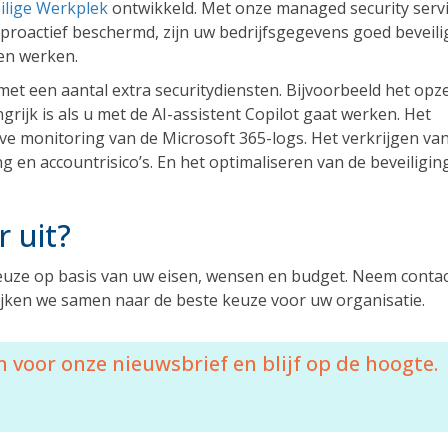
ilige Werkplek
ontwikkeld. Met onze managed security serv
oactief beschermd, zijn uw bedrijfsgegevens goed beveili
en werken.
met een aantal extra securitydiensten. Bijvoorbeeld het opz
grijk is als u met de AI-assistent Copilot gaat werken. Het
ve monitoring van de Microsoft 365-logs. Het verkrijgen va
ng en accountrisico’s. En het optimaliseren van de beveiligin
r uit?
keuze op basis van uw eisen, wensen en budget. Neem conta
kijken we samen naar de beste keuze voor uw organisatie.
 voor onze nieuwsbrief en blijf op de hoogte.