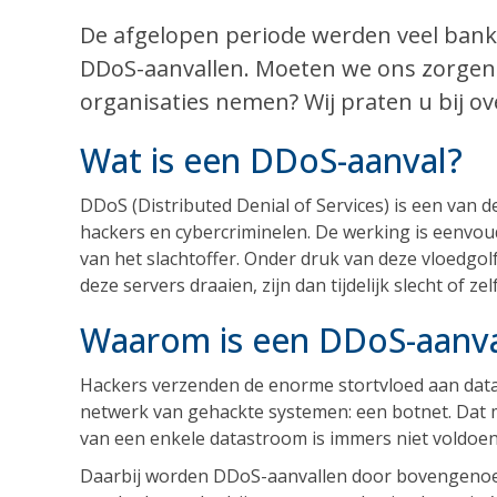
De afgelopen periode werden veel banke
DDoS-aanvallen. Moeten we ons zorgen
organisaties nemen? Wij praten u bij o
Wat is een DDoS-aanval?
DDoS (Distributed Denial of Services) is een van
hackers en cybercriminelen. De werking is eenvo
van het slachtoffer. Onder druk van deze vloedgo
deze servers draaien, zijn dan tijdelijk slecht of ze
Waarom is een DDoS-aanva
Hackers verzenden de enorme stortvloed aan data
netwerk van gehackte systemen: een botnet. Dat m
van een enkele datastroom is immers niet voldoen
Daarbij worden DDoS-aanvallen door bovengenoem