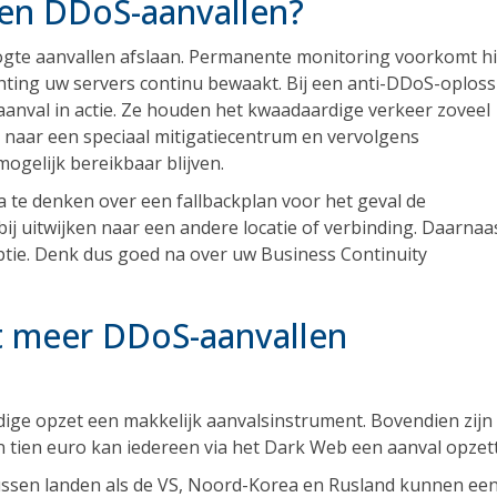
en DDoS-aanvallen?
gte aanvallen afslaan. Permanente monitoring voorkomt hi
ichting uw servers continu bewaakt. Bij een anti-DDoS-oplos
nval in actie. Ze houden het kwaadaardige verkeer zoveel
d naar een speciaal mitigatiecentrum en vervolgens
ogelijk bereikbaar blijven.
a te denken over een fallbackplan voor het geval de
ij uitwijken naar een andere locatie of verbinding. Daarnaas
ptie. Denk dus goed na over uw Business Continuity
 meer DDoS-aanvallen
ige opzet een makkelijk aanvalsinstrument. Bovendien zijn
tien euro kan iedereen via het Dark Web een aanval opzet
ssen landen als de VS, Noord-Korea en Rusland kunnen ee