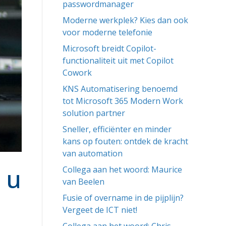
passwordmanager
Moderne werkplek? Kies dan ook
voor moderne telefonie
Microsoft breidt Copilot-
functionaliteit uit met Copilot
Cowork
KNS Automatisering benoemd
tot Microsoft 365 Modern Work
solution partner
Sneller, efficiënter en minder
kans op fouten: ontdek de kracht
van automation
 u
Collega aan het woord: Maurice
van Beelen
Fusie of overname in de pijplijn?
Vergeet de ICT niet!