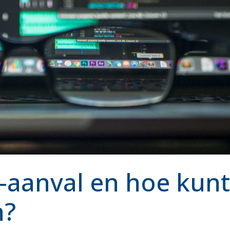
-aanval en hoe kunt
n?