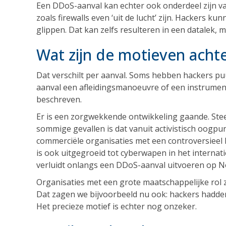
Een DDoS-aanval kan echter ook onderdeel zijn va
zoals firewalls even ‘uit de lucht’ zijn. Hackers
glippen. Dat kan zelfs resulteren in een datalek, m
Wat zijn de motieven acht
Dat verschilt per aanval. Soms hebben hackers pu
aanval een afleidingsmanoeuvre of een instrumen
beschreven.
Er is een zorgwekkende ontwikkeling gaande. Stee
sommige gevallen is dat vanuit activistisch oogpu
commerciële organisaties met een controversieel
is ook uitgegroeid tot cyberwapen in het internat
verluidt onlangs een DDoS-aanval uitvoeren op N
Organisaties met een grote maatschappelijke rol z
Dat zagen we bijvoorbeeld nu ook: hackers hadde
Het precieze motief is echter nog onzeker.