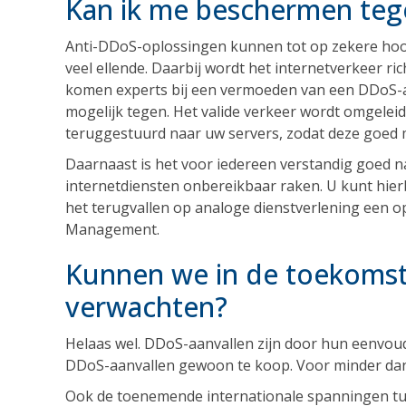
Kan ik me beschermen teg
Anti-DDoS-oplossingen kunnen tot op zekere hoo
veel ellende. Daarbij wordt het internetverkeer r
komen experts bij een vermoeden van een DDoS-aa
mogelijk tegen. Het valide verkeer wordt omgelei
teruggestuurd naar uw servers, zodat deze goed m
Daarnaast is het voor iedereen verstandig goed n
internetdiensten onbereikbaar raken. U kunt hierb
het terugvallen op analoge dienstverlening een o
Management.
Kunnen we in de toekomst
verwachten?
Helaas wel. DDoS-aanvallen zijn door hun eenvoud
DDoS-aanvallen gewoon te koop. Voor minder dan 
Ook de toenemende internationale spanningen tu