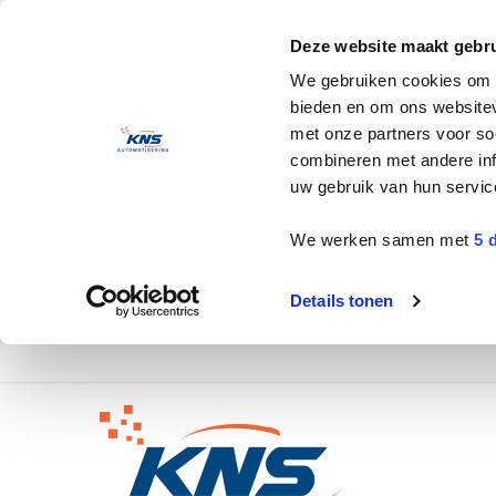
Deze website maakt gebru
We gebruiken cookies om c
bieden en om ons websitev
met onze partners voor so
combineren met andere inf
uw gebruik van hun servic
We werken samen met
5 
Details tonen