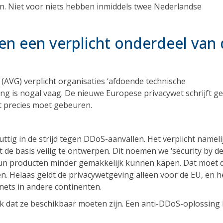
n. Niet voor niets hebben inmiddels twee Nederlandse
gen een verplicht onderdeel van
VG) verplicht organisaties ‘afdoende technische
ng is nogal vaag. De nieuwe Europese privacywet schrijft g
at precies moet gebeuren.
ttig in de strijd tegen DDoS-aanvallen. Het verplicht nameli
de basis veilig te ontwerpen. Dit noemen we ‘security by de
un producten minder gemakkelijk kunnen kapen. Dat moet 
n. Helaas geldt de privacywetgeving alleen voor de EU, en h
nets in andere continenten.
dat ze beschikbaar moeten zijn. Een anti-DDoS-oplossing