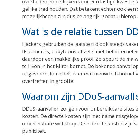
overheden en bedrijven voor een lastige kwestie
gelijke tred houden. Dat betekent echter ook een 
mogelijkheden zijn dus belangrijk, zodat u hierop 
Wat is de relatie tussen D
Hackers gebruiken de laatste tijd ook steeds vake
IP-camera’s, babyfoons of zelfs met het internet
daardoor een makkelijke prooi. Zo speurt de malw
te lijven in het Mirai-botnet. De bekende aanval 
uitgevoerd. Inmiddels is er een nieuw IoT-botnet v
overtreffen in grootte.
Waarom zijn DDoS-aanvalle
DDoS-aanvallen zorgen voor onbereikbare sites en 
kosten. De directe kosten zijn met name misgelope
onbereikbare webshop. De indirecte kosten zijn 
publiciteit.