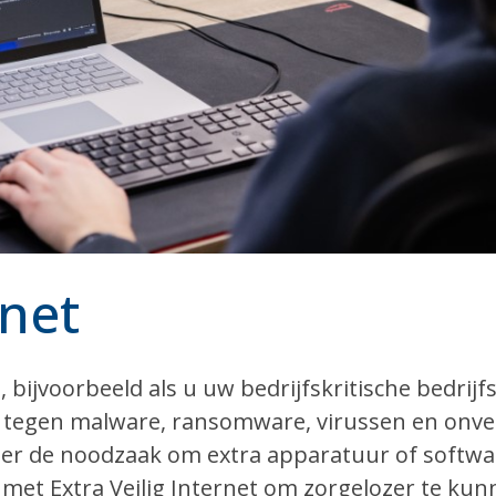
rnet
 bijvoorbeeld als u uw bedrijfskritische bedrijf
n tegen malware, ransomware, virussen en onvei
nder de noodzaak om extra apparatuur of softwa
 met Extra Veilig Internet om zorgelozer te ku