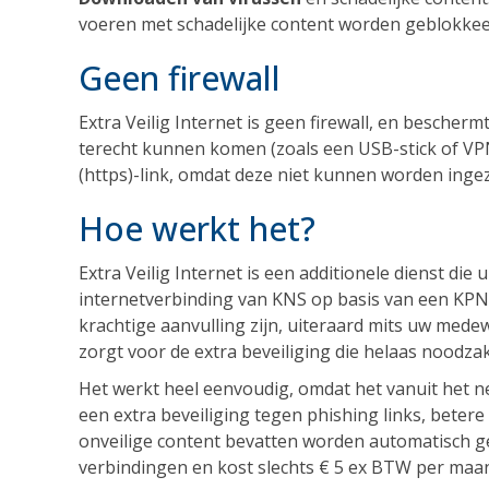
voeren met schadelijke content worden geblokkee
Geen firewall
Extra Veilig Internet is geen firewall, en bescher
terecht kunnen komen (zoals een USB-stick of VPN
(https)-link, omdat deze niet kunnen worden inge
Hoe werkt het?
Extra Veilig Internet is een additionele dienst die
internetverbinding van KNS op basis van een KPN 
krachtige aanvulling zijn, uiteraard mits uw medew
zorgt voor de extra beveiliging die helaas noodzak
Het werkt heel eenvoudig, omdat het vanuit het ne
een extra beveiliging tegen phishing links, bete
onveilige content bevatten worden automatisch ge
verbindingen en kost slechts € 5 ex BTW per maa