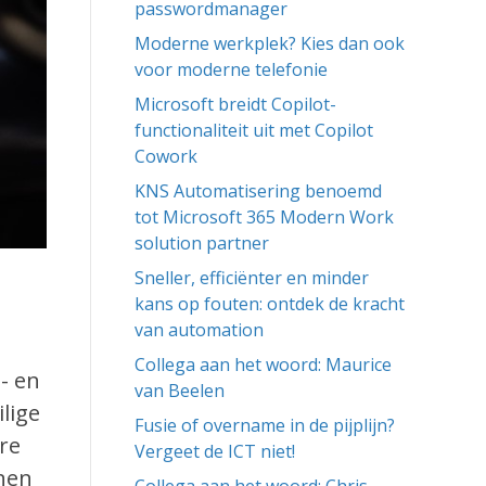
passwordmanager
Moderne werkplek? Kies dan ook
voor moderne telefonie
Microsoft breidt Copilot-
functionaliteit uit met Copilot
Cowork
KNS Automatisering benoemd
tot Microsoft 365 Modern Work
solution partner
Sneller, efficiënter en minder
kans op fouten: ontdek de kracht
van automation
Collega aan het woord: Maurice
s- en
van Beelen
lige
Fusie of overname in de pijplijn?
re
Vergeet de ICT niet!
nnen