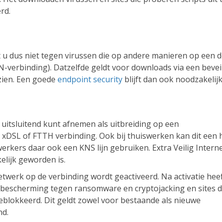
rd.
mt u dus niet tegen virussen die op andere manieren op een d
-verbinding). Datzelfde geldt voor downloads via een bevei
zien. Een goede
endpoint security
blijft dan ook noodzakelijk
 u uitsluitend kunt afnemen als uitbreiding op een
xDSL of FTTH verbinding. Ook bij thuiswerken kan dit een 
erkers daar ook een KNS lijn gebruiken. Extra Veilig Intern
elijk geworden is.
twerk op de verbinding wordt geactiveerd. Na activatie hee
re bescherming tegen ransomware en cryptojacking en sites d
blokkeerd. Dit geldt zowel voor bestaande als nieuwe
nd.