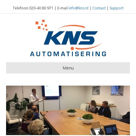
Telefoon 020-40 80 971 | E-mail
info@kns.nl
|
Contact
|
Support
Menu