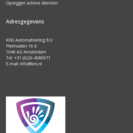
Opzeggen actieve diensten
Adresgegevens
KNS Automatisering B.V.
Pleimuiden 16 d
1046 AG Amsterdam
Tel: +31 (0)20-4080971
E-mail:
info@kns.nl