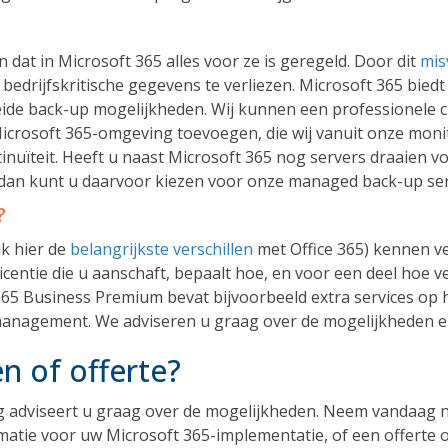
dat in Microsoft 365 alles voor ze is geregeld. Door dit
mis
bedrijfskritische gegevens te verliezen. Microsoft 365 biedt 
ide back-up mogelijkheden. Wij kunnen een professionele 
icrosoft 365-omgeving toevoegen, die wij vanuit onze moni
inuïteit. Heeft u naast Microsoft 365 nog servers draaien vo
, dan kunt u daarvoor kiezen voor onze managed back-up ser
?
jk hier de
belangrijkste verschillen
met Office 365) kennen ve
icentie die u aanschaft, bepaalt hoe, en voor een deel hoe v
65 Business Premium bevat bijvoorbeeld extra services op 
 management. We adviseren u graag over de mogelijkheden e
n of offerte?
 adviseert u graag over de mogelijkheden. Neem vandaag 
atie voor uw Microsoft 365-implementatie, of een offerte 