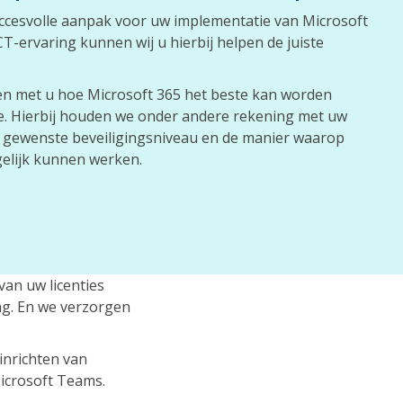
ccesvolle aanpak voor uw implementatie van Microsoft
CT-ervaring kunnen wij u hierbij helpen de juiste
en met u hoe Microsoft 365 het beste kan worden
e. Hierbij houden we onder andere rekening met uw
 gewenste beveiligingsniveau en de manier waarop
elijk kunnen werken.
van uw licenties
ng. En we verzorgen
inrichten van
Microsoft Teams.