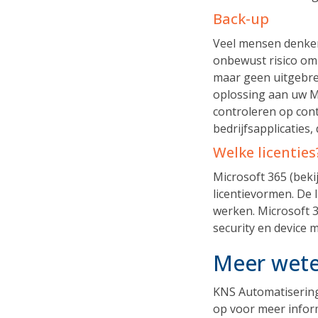
Back-up
Veel mensen denken 
onbewust risico om 
maar geen uitgebre
oplossing aan uw M
controleren op cont
bedrijfsapplicaties
Welke licenties
Microsoft 365 (beki
licentievormen. De l
werken. Microsoft 3
security en device
Meer wete
KNS Automatisering
op voor meer inform